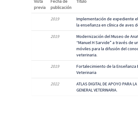
Vista
Fecha de
Título
previa
publicación
2019
Implementación de expediente el
la enseñanza en clínica de aves 
2019
Modernización del Museo de Anat
“Manuel H Sarvide” a través de un
móviles para la difusión del cono
veterinaria.
2019
Fortalecimiento de la Enseñanza 
Veterinaria
2022
ATLAS DIGITAL DE APOYO PARA L
GENERAL VETERINARIA.