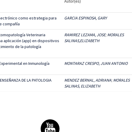
Autor(es)
ectrónico como estrategia para
GARCIA ESPINOSA, GARY
de compañía
omopatología Veterinaria
RAMIREZ LEZAMA, JOSE
;
MORALES
a aplicación (app) en dispositivos
SALINAS,ELIZABETH
cimiento de la patología
Experimental en Inmunología
MONTARAZ CRESPO, JUAN ANTONIO
A ENSEÑANZA DE LA PATOLOGIA
MENDEZ BERNAL, ADRIANA
;
MORALES
SALINAS, ELIZABETH