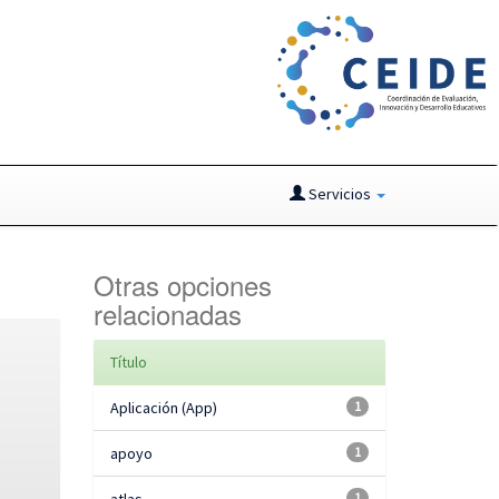
Servicios
Otras opciones
relacionadas
Título
Aplicación (App)
1
apoyo
1
1