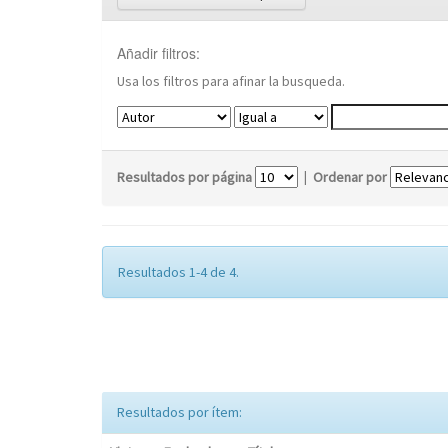
Añadir filtros:
Usa los filtros para afinar la busqueda.
Resultados por página
|
Ordenar por
Resultados 1-4 de 4.
Resultados por ítem: