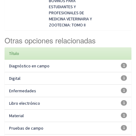
BOVINOS PARA
ESTUDIANTES Y
PROFESIONALES DE
MEDICINA VETERINARIA Y
ZOOTECNIA: TOMO II
Otras opciones relacionadas
Título
Diagnóstico en campo
1
Digital
1
Enfermedades
1
Libro electrónico
1
Material
1
Pruebas de campo
1