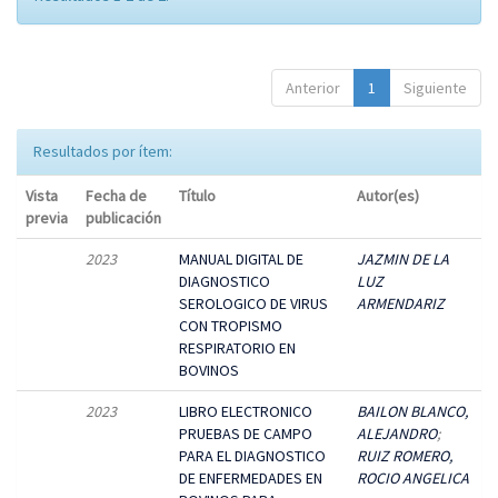
Anterior
1
Siguiente
Resultados por ítem:
Vista
Fecha de
Título
Autor(es)
previa
publicación
2023
MANUAL DIGITAL DE
JAZMIN DE LA
DIAGNOSTICO
LUZ
SEROLOGICO DE VIRUS
ARMENDARIZ
CON TROPISMO
RESPIRATORIO EN
BOVINOS
2023
LIBRO ELECTRONICO
BAILON BLANCO,
PRUEBAS DE CAMPO
ALEJANDRO
;
PARA EL DIAGNOSTICO
RUIZ ROMERO,
DE ENFERMEDADES EN
ROCIO ANGELICA