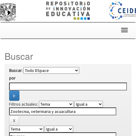
Skip
navigation
Buscar
Buscar:
por
Filtros actuales: