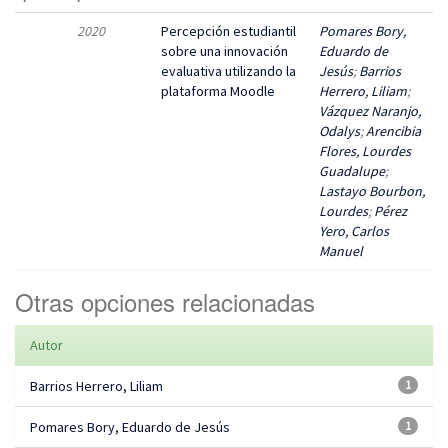
2020
Percepción estudiantil
Pomares Bory,
sobre una innovación
Eduardo de
evaluativa utilizando la
Jesús
;
Barrios
plataforma Moodle
Herrero, Liliam
;
Vázquez Naranjo,
Odalys
;
Arencibia
Flores, Lourdes
Guadalupe
;
Lastayo Bourbon,
Lourdes
;
Pérez
Yero, Carlos
Manuel
Otras opciones relacionadas
Autor
Barrios Herrero, Liliam
1
Pomares Bory, Eduardo de Jesús
1