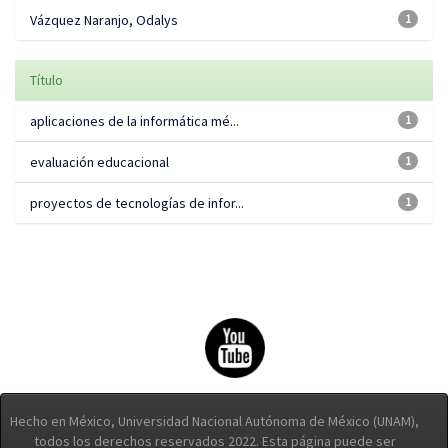
Vázquez Naranjo, Odalys
1
Título
aplicaciones de la informática mé...
1
evaluación educacional
1
proyectos de tecnologías de infor...
1
Hecho en México, Universidad Nacional Autónoma de México (UNAM),
todos los derechos reservados 2022. Esta página puede ser