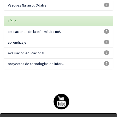
Vázquez Naranjo, Odalys
1
Título
aplicaciones de la informática mé...
1
aprendizaje
1
evaluación educacional
1
proyectos de tecnologías de infor...
1