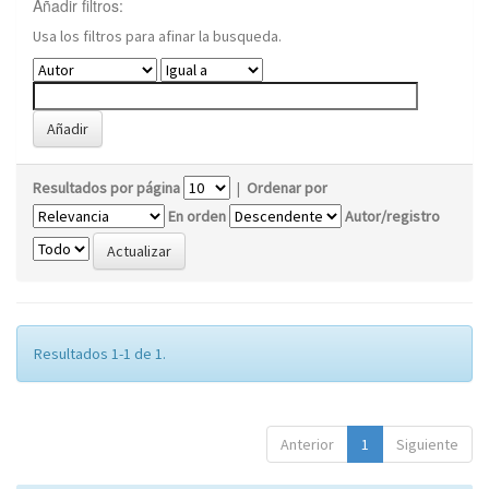
Añadir filtros:
Usa los filtros para afinar la busqueda.
Resultados por página
|
Ordenar por
En orden
Autor/registro
Resultados 1-1 de 1.
Anterior
1
Siguiente