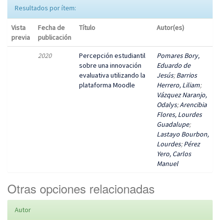
Resultados por ítem:
Vista
Fecha de
Título
Autor(es)
previa
publicación
2020
Percepción estudiantil
Pomares Bory,
sobre una innovación
Eduardo de
evaluativa utilizando la
Jesús
;
Barrios
plataforma Moodle
Herrero, Liliam
;
Vázquez Naranjo,
Odalys
;
Arencibia
Flores, Lourdes
Guadalupe
;
Lastayo Bourbon,
Lourdes
;
Pérez
Yero, Carlos
Manuel
Otras opciones relacionadas
Autor