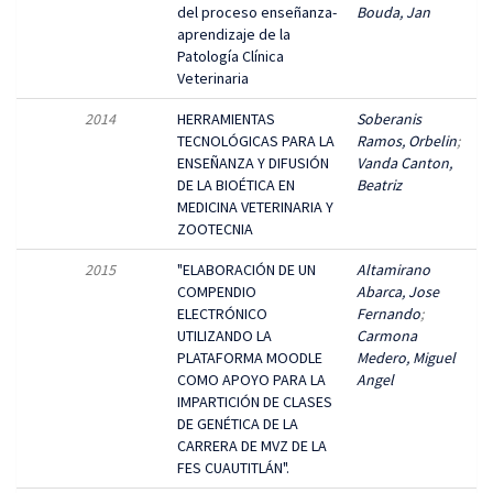
del proceso enseñanza-
Bouda, Jan
aprendizaje de la
Patología Clínica
Veterinaria
2014
HERRAMIENTAS
Soberanis
TECNOLÓGICAS PARA LA
Ramos, Orbelin
;
ENSEÑANZA Y DIFUSIÓN
Vanda Canton,
DE LA BIOÉTICA EN
Beatriz
MEDICINA VETERINARIA Y
ZOOTECNIA
2015
"ELABORACIÓN DE UN
Altamirano
COMPENDIO
Abarca, Jose
ELECTRÓNICO
Fernando
;
UTILIZANDO LA
Carmona
PLATAFORMA MOODLE
Medero, Miguel
COMO APOYO PARA LA
Angel
IMPARTICIÓN DE CLASES
DE GENÉTICA DE LA
CARRERA DE MVZ DE LA
FES CUAUTITLÁN".