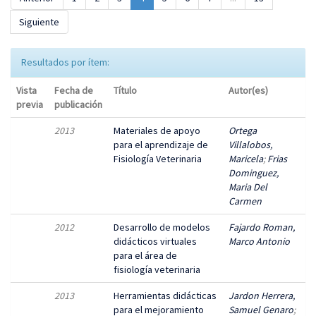
Siguiente
Resultados por ítem:
Vista
Fecha de
Título
Autor(es)
previa
publicación
2013
Materiales de apoyo
Ortega
para el aprendizaje de
Villalobos,
Fisiología Veterinaria
Maricela
;
Frias
Dominguez,
Maria Del
Carmen
2012
Desarrollo de modelos
Fajardo Roman,
didácticos virtuales
Marco Antonio
para el área de
fisiología veterinaria
2013
Herramientas didácticas
Jardon Herrera,
para el mejoramiento
Samuel Genaro
;