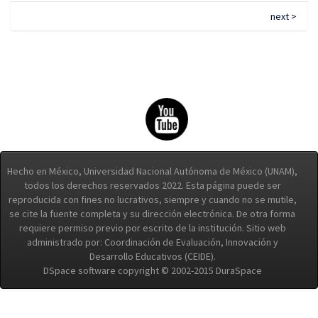
next >
Hecho en México, Universidad Nacional Autónoma de México (UNAM),
todos los derechos reservados 2022. Esta página puede ser
reproducida con fines no lucrativos, siempre y cuando no se mutile,
se cite la fuente completa y su dirección electrónica. De otra forma
requiere permiso previo por escrito de la institución. Sitio web
administrado por: Coordinación de Evaluación, Innovación y
Desarrollo Educativos (CEIDE).
DSpace software copyright © 2002-2015 DuraSpace