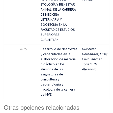
ETOLOGÍA Y BIENESTAR
ANIMAL, DE LA CARRERA
DE MEDICINA
VETERINARIA Y
ZOOTECNIA EN LA
FACULTAD DE ESTUDIOS
SUPERIORES
CUAUTITLÁN
2015
Desarrollo de destrezas
Gutierrez
y capacidades en la
Hernandez, Elisa
;
elaboración de material
Cruz Sanchez
didáctico en los
Tonatiuth,
alumnos de las
Alejandro
asignaturas de
cunicultura y
bacteriología y
micología de la carrera
de MVZ.
Otras opciones relacionadas