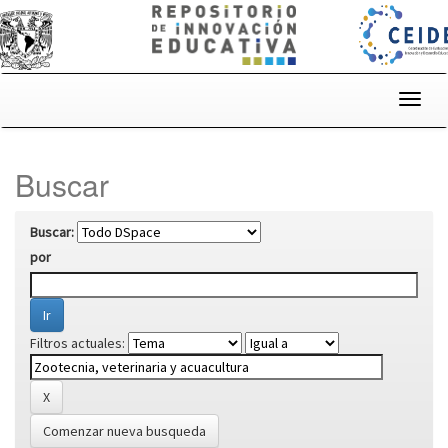
Skip
navigation
Buscar
Buscar:
por
Filtros actuales:
Comenzar nueva busqueda