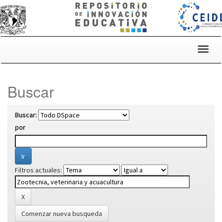
Skip
navigation
Buscar
Buscar:
por
Filtros actuales:
Comenzar nueva busqueda