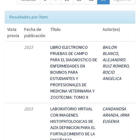
Resultados por ítem:
Vista
Fecha de
Título
Autor(es)
previa
publicación
2023
LIBRO ELECTRONICO
BAILON
PRUEBAS DE CAMPO
BLANCO,
PARA EL DIAGNOSTICO DE
ALEJANDRO
;
ENFERMEDADES EN
RUIZ ROMERO,
BOVINOS PARA
ROCIO
ESTUDIANTES Y
ANGELICA
PROFESIONALES DE
MEDICINA VETERINARIA Y
ZOOTECNIA: TOMO II
2023
LABORATORIO VIRTUAL
CANDANOSA
CON IMAGENES
ARANDA, IRMA
HISTOPATOLOGICAS DE
EUGENIA
ALTA DEFINICION PARA EL
FORTALECIMIENTO DE LA