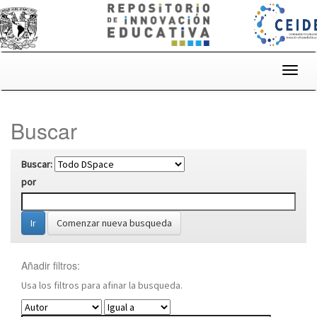
Skip
navigation
Buscar
Buscar:
por
Comenzar nueva busqueda
Añadir filtros:
Usa los filtros para afinar la busqueda.