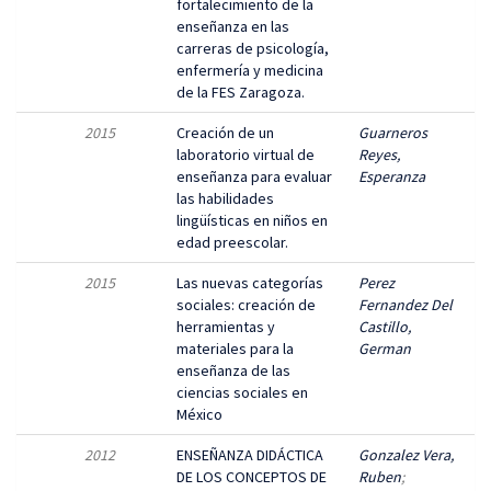
fortalecimiento de la
enseñanza en las
carreras de psicología,
enfermería y medicina
de la FES Zaragoza.
2015
Creación de un
Guarneros
laboratorio virtual de
Reyes,
enseñanza para evaluar
Esperanza
las habilidades
lingüísticas en niños en
edad preescolar.
2015
Las nuevas categorías
Perez
sociales: creación de
Fernandez Del
herramientas y
Castillo,
materiales para la
German
enseñanza de las
ciencias sociales en
México
2012
ENSEÑANZA DIDÁCTICA
Gonzalez Vera,
DE LOS CONCEPTOS DE
Ruben
;