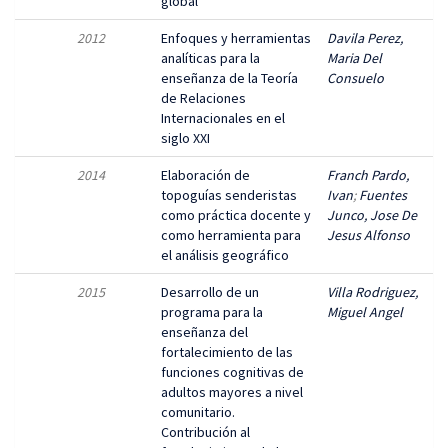
global
2012
Enfoques y herramientas
Davila Perez,
analíticas para la
Maria Del
enseñanza de la Teoría
Consuelo
de Relaciones
Internacionales en el
siglo XXI
2014
Elaboración de
Franch Pardo,
topoguías senderistas
Ivan
;
Fuentes
como práctica docente y
Junco, Jose De
como herramienta para
Jesus Alfonso
el análisis geográfico
2015
Desarrollo de un
Villa Rodriguez,
programa para la
Miguel Angel
enseñanza del
fortalecimiento de las
funciones cognitivas de
adultos mayores a nivel
comunitario.
Contribución al