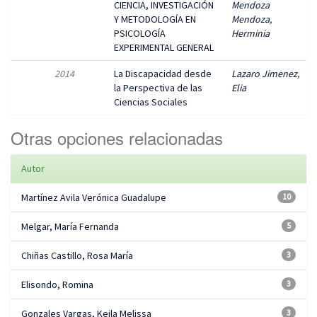
CIENCIA, INVESTIGACIÓN
Mendoza
Y METODOLOGÍA EN
Mendoza,
PSICOLOGÍA
Herminia
EXPERIMENTAL GENERAL
2014
La Discapacidad desde
Lazaro Jimenez,
la Perspectiva de las
Elia
Ciencias Sociales
Otras opciones relacionadas
Autor
Martínez Avila Verónica Guadalupe
10
Melgar, María Fernanda
5
Chiñas Castillo, Rosa María
3
Elisondo, Romina
3
Gonzales Vargas, Keila Melissa
3