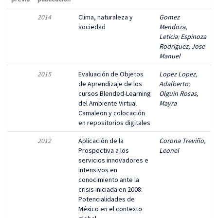
2014
Clima, naturaleza y
Gomez
sociedad
Mendoza,
Leticia
;
Espinoza
Rodriguez, Jose
Manuel
2015
Evaluación de Objetos
Lopez Lopez,
de Aprendizaje de los
Adalberto
;
cursos Blended-Learning
Olguin Rosas,
del Ambiente Virtual
Mayra
Camaleon y colocación
en repositorios digitales
2012
Aplicación de la
Corona Treviño,
Prospectiva a los
Leonel
servicios innovadores e
intensivos en
conocimiento ante la
crisis iniciada en 2008:
Potencialidades de
México en el contexto