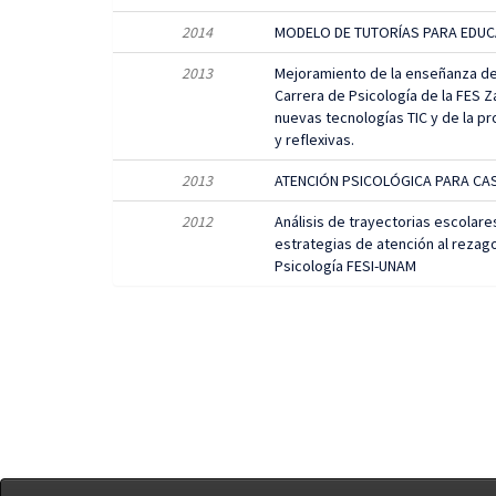
2014
MODELO DE TUTORÍAS PARA EDUC
2013
Mejoramiento de la enseñanza de l
Carrera de Psicología de la FES Z
nuevas tecnologías TIC y de la p
y reflexivas.
2013
ATENCIÓN PSICOLÓGICA PARA CA
2012
Análisis de trayectorias escolare
estrategias de atención al rezag
Psicología FESI-UNAM