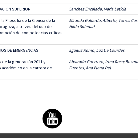
ACIÓN SUPERIOR
Sanchez Encalada, Maria Leticia
a Filosofía de la Ciencia de la
Miranda Gallardo, Alberto
;
Torres Cas
aragoza, a través del uso de
Hilda Soledad
romoción de competencias críticas
SOS DE EMERGENCIAS
Eguiluz Romo, Luz De Lourdes
s de la generación 2011 y
Alvarado Guerrero, Irma Rosa
;
Bosqu
o académico en la carrera de
Fuentes, Ana Elena Del