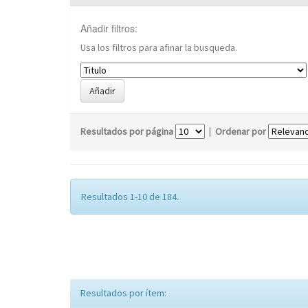
Añadir filtros:
Usa los filtros para afinar la busqueda.
Resultados por página
|
Ordenar por
Resultados 1-10 de 184.
Resultados por ítem: