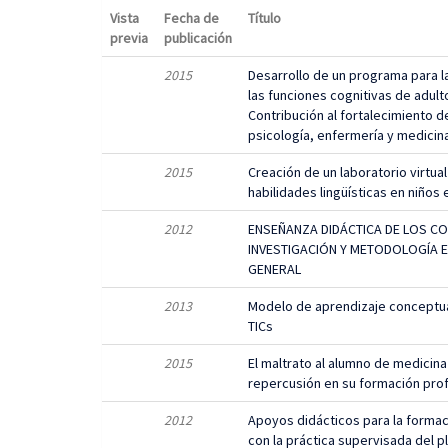
Vista
Fecha de
Título
previa
publicación
2015
Desarrollo de un programa para l
las funciones cognitivas de adult
Contribución al fortalecimiento d
psicología, enfermería y medicin
2015
Creación de un laboratorio virtua
habilidades lingüísticas en niños
2012
ENSEÑANZA DIDÁCTICA DE LOS CO
INVESTIGACIÓN Y METODOLOGÍA 
GENERAL
2013
Modelo de aprendizaje conceptua
TICs
2015
El maltrato al alumno de medicina
repercusión en su formación pro
2012
Apoyos didácticos para la forma
con la práctica supervisada del p