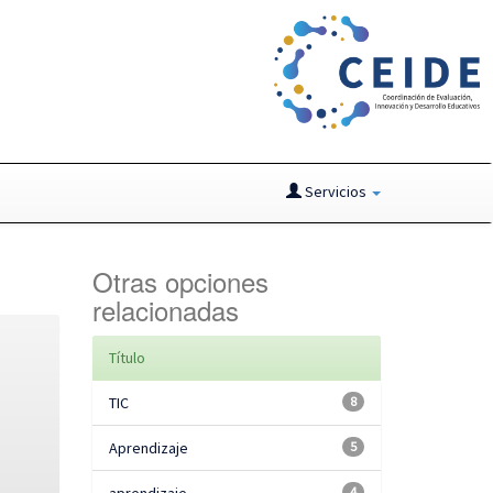
Servicios
Otras opciones
relacionadas
Título
TIC
8
Aprendizaje
5
4