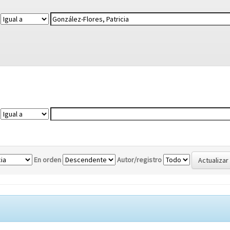
En orden
Autor/registro