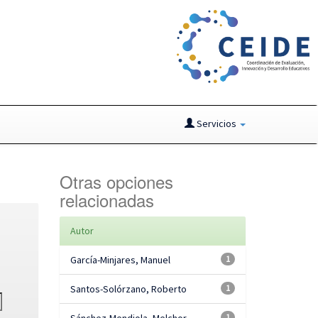
Servicios
Otras opciones
relacionadas
Autor
García-Minjares, Manuel
1
Santos-Solórzano, Roberto
1
1