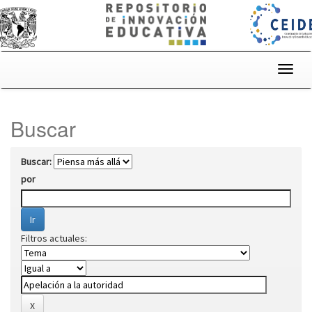
Skip
navigation
Buscar
Buscar:
por
Filtros actuales: