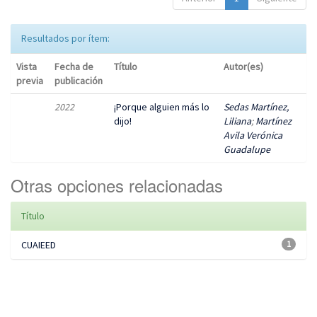
Resultados por ítem:
Vista
Fecha de
Título
Autor(es)
previa
publicación
2022
¡Porque alguien más lo
Sedas Martínez,
dijo!
Liliana
;
Martínez
Avila Verónica
Guadalupe
Otras opciones relacionadas
Título
CUAIEED
1