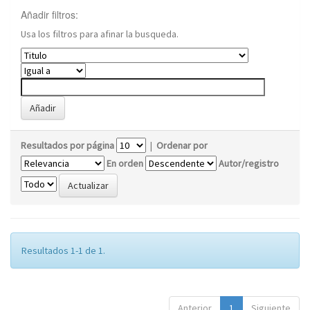
Añadir filtros:
Usa los filtros para afinar la busqueda.
Resultados por página
|
Ordenar por
En orden
Autor/registro
Resultados 1-1 de 1.
Anterior
1
Siguiente