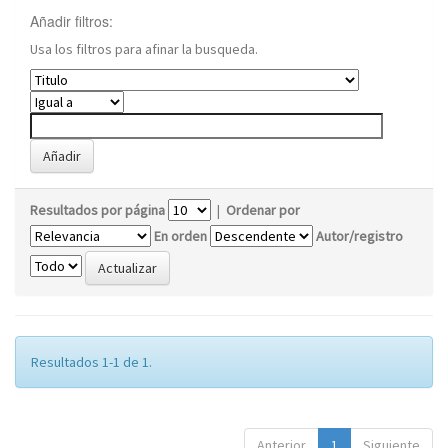
Añadir filtros:
Usa los filtros para afinar la busqueda.
Resultados por página
|
Ordenar por
En orden
Autor/registro
Resultados 1-1 de 1.
Anterior
1
Siguiente