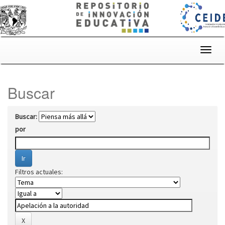
Skip
navigation
Buscar
Buscar:
por
Filtros actuales: