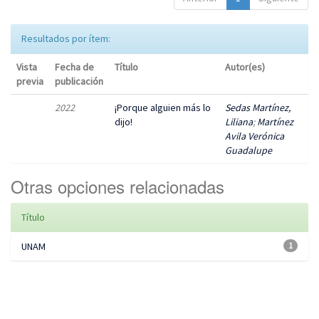
Resultados por ítem:
Vista
Fecha de
Título
Autor(es)
previa
publicación
2022
¡Porque alguien más lo
Sedas Martínez,
dijo!
Liliana
;
Martínez
Avila Verónica
Guadalupe
Otras opciones relacionadas
Título
UNAM
1