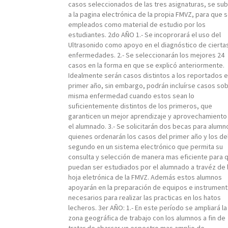
casos seleccionados de las tres asignaturas, se sub
a la pagina electrónica de la propia FMVZ, para que 
empleados como material de estudio por los
estudiantes. 2do AÑO 1.- Se incoprorará el uso del
Ultrasonido como apoyo en el diagnóstico de cierta
enfermedades. 2.- Se seleccionarán los mejores 24
casos en la forma en que se explicó anteriormente.
Idealmente serán casos distintos a los reportados e
primer año, sin embargo, podrán incluírse casos sob
misma enfermedad cuando estos sean lo
suficientemente distintos de los primeros, que
garanticen un mejor aprendizaje y aprovechamiento
el alumnado. 3.- Se solicitarán dos becas para alumn
quienes ordenarán los casos del primer año y los de
segundo en un sistema electrónico que permita su
consulta y selección de manera mas eficiente para 
puedan ser estudiados por el alumnado a travéz de 
hoja eletrónica de la FMVZ. Además estos alumnos
apoyarán en la preparación de equipos e instrument
necesarios para realizar las practicas en los hatos
lecheros. 3er AÑO: 1.- En este período se ampliará la
zona geográfica de trabajo con los alumnos a fin de