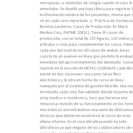
necropsias, o relatorías de cirugía cuando el caso lo
ameritaba. Se diseñó una hoja clínica para registrar 
la información médica de los pacientes, misma que 
ve en cada caso reportado. 2.- Práctica de Zootecni
Bovinos Lecheros: Casos de Producción. Dr. Mario
Medina Cruz, PAPIME 208312. Tiene 30 casos de
producción, con un total de 155 figuras, 116 videos 
artículos o citas para complementar los casos. Ade
cada uno del total de los 60 casos de ambas áreas
consta de un examen en línea que permite la evalua
inmediata del aprovechamiento del alumnado. Como
reportó en la sección de METAS LOGRADAS cada libr
existe en dos versiones: una como tal en libro
electrónico y la otra en forma de curso en línea
manejado por el sistema de gestión Moodle. Una ve
terminado cada caso fue validado desde el punto d
vista medico o zootécnico, tuvo que hacerse una
minuciosa revisión de su funcionamiento en los for
electrónicos encontrándose una serie de deficienci
técnicas que debieron resolverse al cierre de este
ultimo informe. En el caso del ultrasonido ha sido
dificultoso ya que ninguno de los colaboradores de