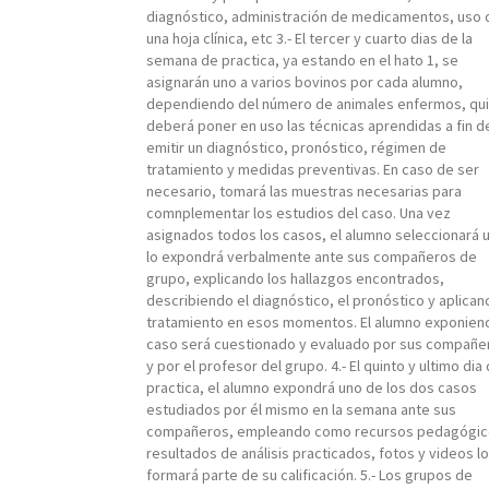
diagnóstico, administración de medicamentos, uso 
una hoja clínica, etc 3.- El tercer y cuarto dias de la
semana de practica, ya estando en el hato 1, se
asignarán uno a varios bovinos por cada alumno,
dependiendo del número de animales enfermos, qu
deberá poner en uso las técnicas aprendidas a fin d
emitir un diagnóstico, pronóstico, régimen de
tratamiento y medidas preventivas. En caso de ser
necesario, tomará las muestras necesarias para
comnplementar los estudios del caso. Una vez
asignados todos los casos, el alumno seleccionará 
lo expondrá verbalmente ante sus compañeros de
grupo, explicando los hallazgos encontrados,
describiendo el diagnóstico, el pronóstico y aplican
tratamiento en esos momentos. El alumno exponien
caso será cuestionado y evaluado por sus compañe
y por el profesor del grupo. 4.- El quinto y ultimo dia
practica, el alumno expondrá uno de los dos casos
estudiados por él mismo en la semana ante sus
compañeros, empleando como recursos pedagógic
resultados de análisis practicados, fotos y videos lo
formará parte de su calificación. 5.- Los grupos de