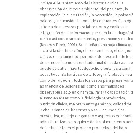
incluye el levantamiento de la historia clínica, la
observación del medio ambiente, del paciente, la
exploración, la auscultación, la percusión, la palpació
baloteo, la sucusión, la toma de constantes fisiológi
la toma de muestras para laboratorio y conlleva la
integración de la información para emitir un diagnós
clínico así como su tratamiento, prevención y contro
(Divers y Peek, 2008). Se diseñará una hoja clínica q
incluirá la identificación, el examen físico, el diagnós
clínico, el tratamiento, períodos de descarte de lec
de carne así como el resultado final de cada caso 
puede ser: alta, muerte, desecho o eutanasia con fi
educativos. Se hará uso de la fotografía electrónica 
como del video en todos los casos para preservar l
apariencia de lesiones asi como anormalidades
observables sólo en dinámica. Para la capacitación d
alumno en áreas como la fisiología reproductiva,
nutrición clínica, mejoramiento genético, calidad de
leche, crianza de becerras y vaquillas, medicina
preventiva, manejo de ganado y aspectos económic
administrativos se requiere del involucramiento act
del estudiante en el proceso productivo del hato