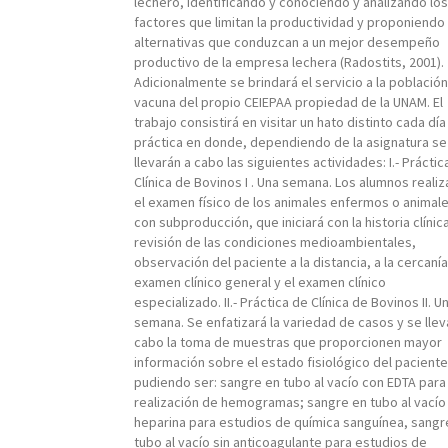
lechero, identificando y conociendo y analizando los
factores que limitan la productividad y proponiendo
alternativas que conduzcan a un mejor desempeño
productivo de la empresa lechera (Radostits, 2001).
Adicionalmente se brindará el servicio a la población
vacuna del propio CEIEPAA propiedad de la UNAM. El
trabajo consistirá en visitar un hato distinto cada día
práctica en donde, dependiendo de la asignatura se
llevarán a cabo las siguientes actividades: I.- Práctic
Clínica de Bovinos I . Una semana. Los alumnos realiz
el examen físico de los animales enfermos o animal
con subproducción, que iniciará con la historia clínic
revisión de las condiciones medioambientales,
observación del paciente a la distancia, a la cercanía
examen clínico general y el examen clínico
especializado. II.- Práctica de Clínica de Bovinos II. U
semana. Se enfatizará la variedad de casos y se llev
cabo la toma de muestras que proporcionen mayor
información sobre el estado fisiológico del paciente
pudiendo ser: sangre en tubo al vacío con EDTA para 
realización de hemogramas; sangre en tubo al vacío
heparina para estudios de química sanguínea, sangr
tubo al vacío sin anticoagulante para estudios de