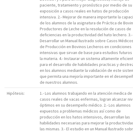
paciente, tratamiento y pronóstico por medio de su
exposición a casos reales en hatos de producción
intensiva. 2.- Mejorar de manera importante la capac
de los alumnos de la asignatura de Práctica de Bovi
Productores de Leche en la resolución de casos de
deficiencias en la productividad del hato lechero. 3.-
Desarrollar un Manual Ilustrado sobre Casos Médicos
de Producción en Bovinos Lecheros en condiciones
intensivas que sirvan de base para estudios futuros
la materia. 4.- Instaurar un sistema altamente eficien
para el desarrollo de habilidades practicas y destre
en los alumnos mediante la validación de este siste
que permita una mejoría importante en el desempe
de nuestros alumnos.
Hipótesis:
1.- Los alumnos trabajando en la atención medica de
casos reales de vacas enfermas, logran alcanzar ni
óptimos en su desempeño médico. 2.- Los alumnos
expuestos a problemas médicos así como de
producción en los hatos intensivos, desarrollan las
habilidades necesarias para mejorar la productivida
las mismas. 3.- El estudio en un Manual Ilustrado sob