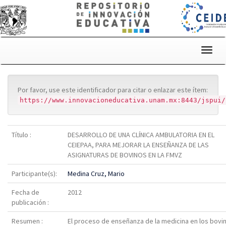
Skip
navigation
Por favor, use este identificador para citar o enlazar este ítem:
https://www.innovacioneducativa.unam.mx:8443/jspui/
Título :
DESARROLLO DE UNA CLÍNICA AMBULATORIA EN EL
CEIEPAA, PARA MEJORAR LA ENSEÑANZA DE LAS
ASIGNATURAS DE BOVINOS EN LA FMVZ
Participante(s):
Medina Cruz, Mario
Fecha de
2012
publicación :
Resumen :
El proceso de enseñanza de la medicina en los bovi