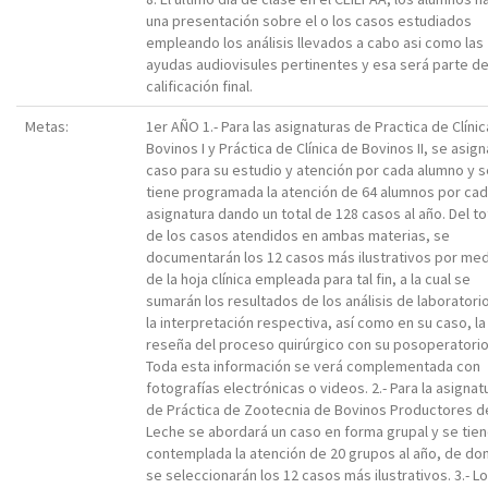
una presentación sobre el o los casos estudiados
empleando los análisis llevados a cabo asi como las
ayudas audiovisules pertinentes y esa será parte de
calificación final.
Metas:
1er AÑO 1.- Para las asignaturas de Practica de Clíni
Bovinos I y Práctica de Clínica de Bovinos II, se asign
caso para su estudio y atención por cada alumno y s
tiene programada la atención de 64 alumnos por ca
asignatura dando un total de 128 casos al año. Del to
de los casos atendidos en ambas materias, se
documentarán los 12 casos más ilustrativos por me
de la hoja clínica empleada para tal fin, a la cual se
sumarán los resultados de los análisis de laboratori
la interpretación respectiva, así como en su caso, la
reseña del proceso quirúrgico con su posoperatorio
Toda esta información se verá complementada con
fotografías electrónicas o videos. 2.- Para la asignat
de Práctica de Zootecnia de Bovinos Productores d
Leche se abordará un caso en forma grupal y se tie
contemplada la atención de 20 grupos al año, de do
se seleccionarán los 12 casos más ilustrativos. 3.- L