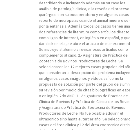
describiendo e incluyendo además en su caso los
análisis de patología clínica, o la reseña del proceso
quirúrgico con su posoperatorio y en algunos casos 
reporte de necropsias cuando el animal muere o se
por la eutanasia. Además todos los casos tienen una
dos referencias de literatura como artículos directo
como ligas de internet, en inglés o en español, y que
dar click en ella, se abre el articulo de manera inmed
Se instruye al alumno a revisar esos artículos como
complemento al caso. 2.- Asignatura de Práctica de
Zootecnia de Bovinos Productores de Leche: Se
seleccionaron los 12 mejores casos grupales del añ
que consideran la descripción del problema incluye
en algunos casos imágenes y vídeos así como la
propuesta de solución por parte del grupo de alumn
su revisión por medio de citas bibliográficas en esp
o en inglés. 2do AÑO: 1.- Asignaturas de Practica de
Clínica de Bovinos I y Práctica de Clínica de los Bovino
y Asignatura de Práctica de Zootecnia de Bovinos
Productores de Leche: No fue posible adquirir el
Ultrasonido sino hasta el tercer año. Se seleccionar
casos del área clínica y 12 del área zootecnica disti