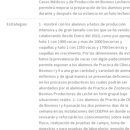
Casos Médicos y de Producción en Bovinos Lechero
permitirá mejorar la preparación de los alumnos pre
durante y después de su estancia en un hato lechero
Estrategias:
1.- Asistiré con los alumnos a hatos de producción
intensiva y de gran tamaño con los que se ha venido
colaborando desde Enero del 2010, como por ejemp
hato 1 con 1900 vacas y mas de 2000 becerras y
vaquillas y hato 2 con 1350 vacas y 1700 becerras y
vaquillas en crecimiento. Por las dimensiones de es
hatos la prevalencia de vacas con algún padecimien
permite exponer a los alumnos de Practica de Clínic
Bovinos I y II a una gran cantidad y variedad de anim
enfermos y de igual manera se presentan deficienci
en los procesos productivos los cuales podrán ser
abordados por el alumnado de Practica de Zootecni
Bovinos Productores de Leche en form grupal bajo
situaciones reales. 2.- Los alumnos de Practica de Cl
de Bovinos I y II pasarán los dos primeros dias de la
semana en las instalaciones del CEIEPAA en donde s
revisarán y reforzarán los conocimientos sobre ex
físico, realización de pruebas de campo, toma de
muestras y para pruebas de laboratorio, emisión de