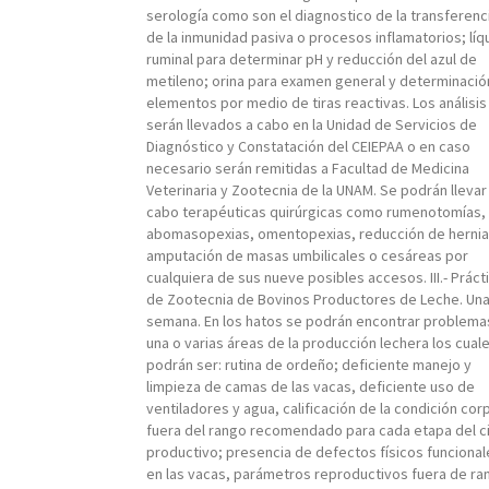
serología como son el diagnostico de la transferenc
de la inmunidad pasiva o procesos inflamatorios; líq
ruminal para determinar pH y reducción del azul de
metileno; orina para examen general y determinació
elementos por medio de tiras reactivas. Los análisis
serán llevados a cabo en la Unidad de Servicios de
Diagnóstico y Constatación del CEIEPAA o en caso
necesario serán remitidas a Facultad de Medicina
Veterinaria y Zootecnia de la UNAM. Se podrán llevar
cabo terapéuticas quirúrgicas como rumenotomías,
abomasopexias, omentopexias, reducción de hernia
amputación de masas umbilicales o cesáreas por
cualquiera de sus nueve posibles accesos. III.- Práct
de Zootecnia de Bovinos Productores de Leche. Un
semana. En los hatos se podrán encontrar problema
una o varias áreas de la producción lechera los cual
podrán ser: rutina de ordeño; deficiente manejo y
limpieza de camas de las vacas, deficiente uso de
ventiladores y agua, calificación de la condición cor
fuera del rango recomendado para cada etapa del c
productivo; presencia de defectos físicos funcional
en las vacas, parámetros reproductivos fuera de ra