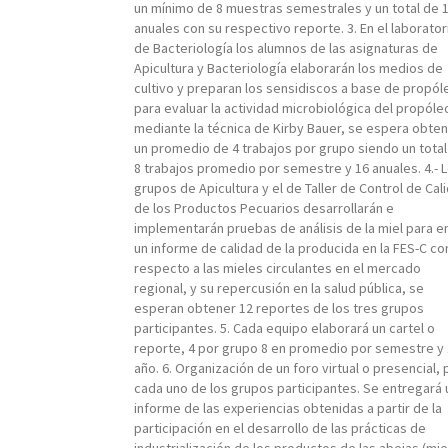
un mínimo de 8 muestras semestrales y un total de 
anuales con su respectivo reporte. 3. En el laborator
de Bacteriología los alumnos de las asignaturas de
Apicultura y Bacteriología elaborarán los medios de
cultivo y preparan los sensidiscos a base de propól
para evaluar la actividad microbiológica del propóle
mediante la técnica de Kirby Bauer, se espera obte
un promedio de 4 trabajos por grupo siendo un total
8 trabajos promedio por semestre y 16 anuales. 4.- 
grupos de Apicultura y el de Taller de Control de Cal
de los Productos Pecuarios desarrollarán e
implementarán pruebas de análisis de la miel para em
un informe de calidad de la producida en la FES-C co
respecto a las mieles circulantes en el mercado
regional, y su repercusión en la salud pública, se
esperan obtener 12 reportes de los tres grupos
participantes. 5. Cada equipo elaborará un cartel o
reporte, 4 por grupo 8 en promedio por semestre y 
año. 6. Organización de un foro virtual o presencial, 
cada uno de los grupos participantes. Se entregará 
informe de las experiencias obtenidas a partir de la
participación en el desarrollo de las prácticas de