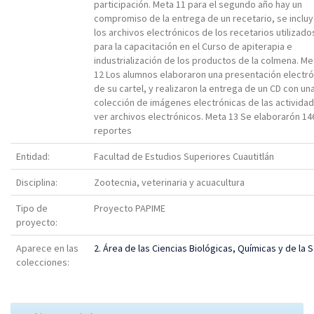
participación. Meta 11 para el segundo año hay un
compromiso de la entrega de un recetario, se inclu
los archivos electrónicos de los recetarios utilizado
para la capacitación en el Curso de apiterapia e
industrialización de los productos de la colmena. Me
12 Los alumnos elaboraron una presentación electró
de su cartel, y realizaron la entrega de un CD con un
colección de imágenes electrónicas de las activida
ver archivos electrónicos. Meta 13 Se elaborarón 14
reportes
Entidad:
Facultad de Estudios Superiores Cuautitlán
Disciplina:
Zootecnia, veterinaria y acuacultura
Tipo de
Proyecto PAPIME
proyecto:
Aparece en las
2. Área de las Ciencias Biológicas, Químicas y de la 
colecciones: