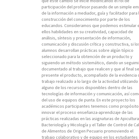
que este cambio se inicie modificando el rol de
participación del profesor pasando de un simple em
de la información a mediador, guía y facilitador para 
construcción del conocimiento por parte de los
educandos. Consideramos que podemos estimular 
ellos habilidades en su creatividad, capacidad de
análisis, síntesis y presentación de información,
comunicación y discusión crítica y constructiva, si lo
alumnos desarrollan prácticas sobre algún tópico
seleccionado para la obtención de un producto y
siguiendo un método sistemático, dando un seguim
documentado al trabajo que realicen y que al final s
presente el producto, acompañado de la evidencia 
trabajo realizado a lo largo de la actividad utilizando
alguno de los recursos disponibles dentro de las
tecnologías de información y comunicación, así com
del uso de equipos de punta. En este proyecto los
académicos participantes tenemos como propósito
innovar el proceso enseñanza-aprendizaje de las
prácticas realizadas en las asignaturas de Apicultura
Bacteriología y Micología y el Taller de Control de Ca
de Alimentos de Origen Pecuario promoviendo el
trabajo colaborativo y de equipo en los estudiantes