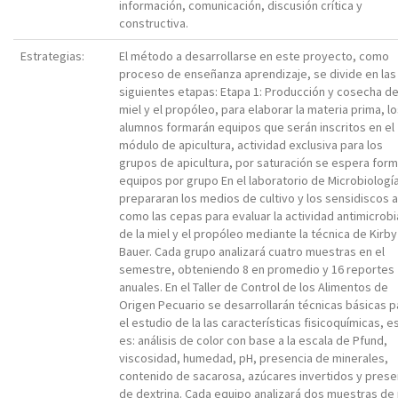
información, comunicación, discusión crítica y
constructiva.
Estrategias:
El método a desarrollarse en este proyecto, como
proceso de enseñanza aprendizaje, se divide en las
siguientes etapas: Etapa 1: Producción y cosecha de
miel y el propóleo, para elaborar la materia prima, l
alumnos formarán equipos que serán inscritos en el
módulo de apicultura, actividad exclusiva para los
grupos de apicultura, por saturación se espera form
equipos por grupo En el laboratorio de Microbiologí
prepararan los medios de cultivo y los sensidiscos a
como las cepas para evaluar la actividad antimicrob
de la miel y el propóleo mediante la técnica de Kirby
Bauer. Cada grupo analizará cuatro muestras en el
semestre, obteniendo 8 en promedio y 16 reportes
anuales. En el Taller de Control de los Alimentos de
Origen Pecuario se desarrollarán técnicas básicas p
el estudio de la las características fisicoquímicas, e
es: análisis de color con base a la escala de Pfund,
viscosidad, humedad, pH, presencia de minerales,
contenido de sacarosa, azúcares invertidos y prese
de dextrina. Cada equipo analizará dos muestras de 