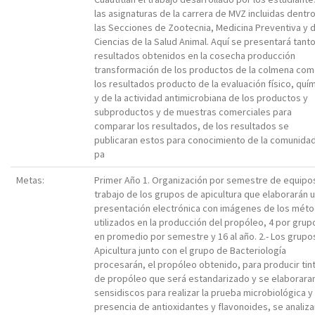
las asignaturas de la carrera de MVZ incluidas dentr
las Secciones de Zootecnia, Medicina Preventiva y 
Ciencias de la Salud Animal. Aquí se presentará tanto
resultados obtenidos en la cosecha producción
transformación de los productos de la colmena co
los resultados producto de la evaluación físico, quí
y de la actividad antimicrobiana de los productos y
subproductos y de muestras comerciales para
comparar los resultados, de los resultados se
publicaran estos para conocimiento de la comunidad
pa
Metas:
Primer Año 1. Organización por semestre de equipo
trabajo de los grupos de apicultura que elaborarán 
presentación electrónica con imágenes de los mét
utilizados en la producción del propóleo, 4 por grup
en promedio por semestre y 16 al año. 2.- Los grupo
Apicultura junto con el grupo de Bacteriología
procesarán, el propóleo obtenido, para producir tin
de propóleo que será estandarizado y se elaboraran
sensidiscos para realizar la prueba microbiológica y
presencia de antioxidantes y flavonoides, se analiza