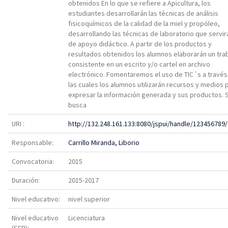
obtenidos En lo que se refiere a Apicultura, los
estudiantes desarrollarán las técnicas de análisis
fisicoquímicos de la calidad de la miel y propóleo,
desarrollando las técnicas de laboratorio que servir
de apoyo didáctico. A partir de los productos y
resultados obtenidos los alumnos elaborarán un tra
consistente en un escrito y/o cartel en archivo
electrónico. Fomentaremos el uso de TIC´s a través
las cuales los alumnos utilizarán recursos y medios 
expresar la información generada y sus productos. 
busca
URI :
http://132.248.161.133:8080/jspui/handle/123456789
Responsable:
Carrillo Miranda, Liborio
Convocatoria:
2015
Duración:
2015-2017
Nivel educativo:
nivel superior
Nivel educativo
Licenciatura