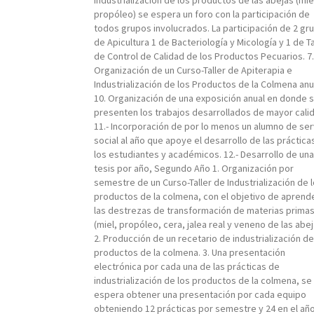
industrialización de los productos de las abejas (mie
propóleo) se espera un foro con la participación de
todos grupos involucrados. La participación de 2 gr
de Apicultura 1 de Bacteriología y Micología y 1 de Ta
de Control de Calidad de los Productos Pecuarios. 7.
Organización de un Curso-Taller de Apiterapia e
Industrialización de los Productos de la Colmena anu
10. Organización de una exposición anual en donde 
presenten los trabajos desarrollados de mayor cali
11.- Incorporación de por lo menos un alumno de ser
social al año que apoye el desarrollo de las prácticas
los estudiantes y académicos. 12.- Desarrollo de una
tesis por año, Segundo Año 1. Organización por
semestre de un Curso-Taller de Industrialización de 
productos de la colmena, con el objetivo de aprend
las destrezas de transformación de materias prima
(miel, propóleo, cera, jalea real y veneno de las abej
2. Producción de un recetario de industrialización de
productos de la colmena. 3. Una presentación
electrónica por cada una de las prácticas de
industrialización de los productos de la colmena, se
espera obtener una presentación por cada equipo
obteniendo 12 prácticas por semestre y 24 en el año.