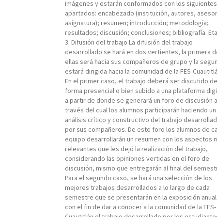
imágenes y estarán conformados con los siguientes
apartados: encabezado (institución, autores, aseso
asignatura); resumen; introducción; metodología;
resultados; discusión; conclusiones; bibliografía. Et
3: Difusión del trabajo La difusión del trabajo
desarrollado se hará en dos vertientes, la primera d
ellas será hacia sus compañeros de grupo y la segu
estará dirigida hacia la comunidad de la FES-Cuautitl
En el primer caso, el trabajo deberá ser discutido d
forma presencial o bien subido a una plataforma digi
a partir de donde se generará un foro de discusión 
través del cual los alumnos participarán haciendo un
análisis crítico y constructivo del trabajo desarrolla
por sus compañeros. De este foro los alumnos de c
equipo desarrollarán un resumen con los aspectos 
relevantes que les dejó la realización del trabajo,
considerando las opiniones vertidas en el foro de
discusión, mismo que entregarán al final del semest
Para el segundo caso, se hará una selección de los
mejores trabajos desarrollados a lo largo de cada
semestre que se presentarán en la exposición anual
con el fin de dar a conocer a la comunidad de la FES-
Cuautitlán el trabajo desarrollado por los estudiant