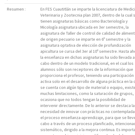
Resumen :
En FES Cuautitlán se imparte la licenciatura de Medic
Veterinaria y Zootecnia plan 2007, dentro de la cual 
tienen asignaturas básicas como Bacteriología y
Micología asignatura ubicada en 3er semestre, la
asignatura de Taller de control de calidad de alimen
de origen pecuario se imparte en 6º semestre y la
asignatura optativa de elección de profundización
apicultura se cursa del 3er al 10º semestre. Hasta ah
la enseñanza en dichas asignaturas ha sido llevada a
cabo dentro de un modelo tradicional, en el cual los
alumnos sólo son receptores de la información que
proporciona el profesor, teniendo una participación
activa solo en el desarrollo de alguna práctica en la
se cuenta con algún tipo de material o equipo, exist
muchas limitaciones, como la saturación de grupos,
ocasiona que no todos tengan la posibilidad de
intervenir directamente. De lo anterior se destaca la
necesidad de innovar con prácticas no contemplada
el proceso enseñanza-aprendizaje, para que se llev
cabo a través de un proceso planificado, intenciona
sistemático, dirigido a la mejora continua. Es import