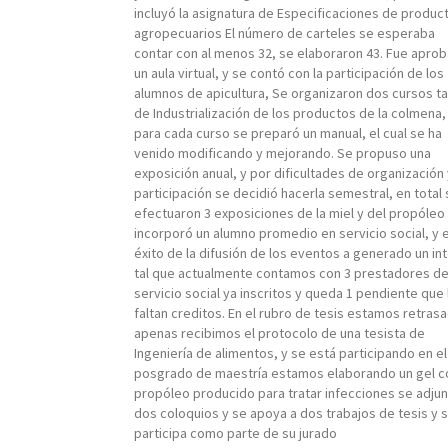
incluyó la asignatura de Especificaciones de produc
agropecuarios El número de carteles se esperaba
contar con al menos 32, se elaboraron 43. Fue apro
un aula virtual, y se contó con la participación de los
alumnos de apicultura, Se organizaron dos cursos ta
de Industrialización de los productos de la colmena,
para cada curso se preparó un manual, el cual se ha
venido modificando y mejorando. Se propuso una
exposición anual, y por dificultades de organización
participación se decidió hacerla semestral, en total
efectuaron 3 exposiciones de la miel y del propóleo
incorporó un alumno promedio en servicio social, y e
éxito de la difusión de los eventos a generado un in
tal que actualmente contamos con 3 prestadores d
servicio social ya inscritos y queda 1 pendiente que 
faltan creditos. En el rubro de tesis estamos retras
apenas recibimos el protocolo de una tesista de
Ingeniería de alimentos, y se está participando en el
posgrado de maestría estamos elaborando un gel c
propóleo producido para tratar infecciones se adju
dos coloquios y se apoya a dos trabajos de tesis y 
participa como parte de su jurado