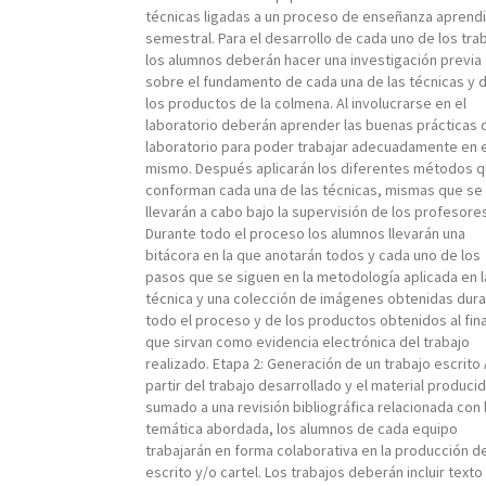
técnicas ligadas a un proceso de enseñanza aprendi
semestral. Para el desarrollo de cada uno de los tra
los alumnos deberán hacer una investigación previa
sobre el fundamento de cada una de las técnicas y 
los productos de la colmena. Al involucrarse en el
laboratorio deberán aprender las buenas prácticas 
laboratorio para poder trabajar adecuadamente en e
mismo. Después aplicarán los diferentes métodos 
conforman cada una de las técnicas, mismas que se
llevarán a cabo bajo la supervisión de los profesore
Durante todo el proceso los alumnos llevarán una
bitácora en la que anotarán todos y cada uno de los
pasos que se siguen en la metodología aplicada en l
técnica y una colección de imágenes obtenidas dur
todo el proceso y de los productos obtenidos al fina
que sirvan como evidencia electrónica del trabajo
realizado. Etapa 2: Generación de un trabajo escrito
partir del trabajo desarrollado y el material produci
sumado a una revisión bibliográfica relacionada con 
temática abordada, los alumnos de cada equipo
trabajarán en forma colaborativa en la producción d
escrito y/o cartel. Los trabajos deberán incluir texto