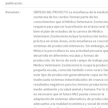
publicación :
Resumen :
SÍNTESIS DEL PROYECTO La enseñanza de la medicina
zootecnia de los cerdos forman parte de los
conocimientos que el Médico Veterinario Zootecnis
requiere para ejercer la profesión en el área rural. S
bien el plan de estudios de la carrera de Médico
Veterinario Zootecnista incluye la instrucción teóric
práctica en estas áreas, esta enseñanza se concre
sistemas de producción intensivos. Sin embargo, e
México la porcicultura es una actividad pecuaria qu
desarrolla en diferentes escalas y formas de
producción. Un tercio de este campo de trabajo par
Médico Veterinario Zootecnista lo ocupa la producc
pequeña escala, conocida también como rural o fami
este tipo de producción generalmente copia en fo
inadecuada sistemas industrializados de crianza co
resultados negativos para los mismos productores,
medio ambiente y la salud animal y humana. Por lo t
es necesario que el futuro MVZ pueda conocer la
adaptación de sistemas alternativos de producción
adecuarlos a la realidad económica y social de este