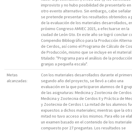
improvisto y no hubo posibilidad de presentarlo en
otro evento alternativo. Sin embargo, cabe señalar
se pretende presentar los resultados obtenidos a p
de la evaluación de los materiales desarrollados, en
próximo Congreso AMVEC 2015, a efectuarse en la
ciudad de León Gto. En este año se logró concluir c
Compendio Bibliográfico para la Producción Alterna
de Cerdos, así como el Programa de Cálculo de Co
de Producción, mismo que se incluye en el material
titulado: "Programa para el análisis de la producció
granjas a pequeña escala".
Metas
Con los materiales desarrollados durante el primer
alcanzadas:
segundo año del proyecto, se llevó a cabo una
evaluación en la que participaron alumnos de 8 gru
de las asignaturas: Medicina y Zootecnia de Cerdos 
Medicina y Zootecnia de Cerdos II y Práctica de Med
y Zootecnia de Cerdos I. La mitad de los alumnos f
expuestos a dichos materiales; mientras que la otr
mitad no tuvo acceso a los mismos. Para ello se el
un examen basado en el contenido de los materiale
compuesto por 27 preguntas. Los resultados se