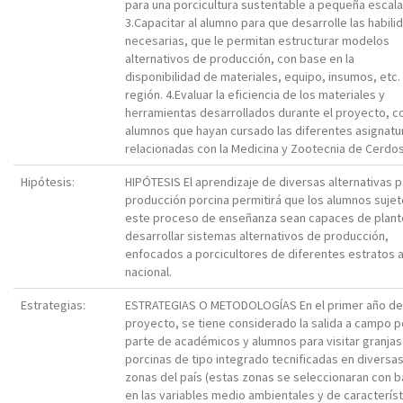
para una porcicultura sustentable a pequeña escala
3.Capacitar al alumno para que desarrolle las habil
necesarias, que le permitan estructurar modelos
alternativos de producción, con base en la
disponibilidad de materiales, equipo, insumos, etc. 
región. 4.Evaluar la eficiencia de los materiales y
herramientas desarrollados durante el proyecto, c
alumnos que hayan cursado las diferentes asignatu
relacionadas con la Medicina y Zootecnia de Cerdos
Hipótesis:
HIPÓTESIS El aprendizaje de diversas alternativas p
producción porcina permitirá que los alumnos sujet
este proceso de enseñanza sean capaces de plant
desarrollar sistemas alternativos de producción,
enfocados a porcicultores de diferentes estratos a
nacional.
Estrategias:
ESTRATEGIAS O METODOLOGÍAS En el primer año de
proyecto, se tiene considerado la salida a campo p
parte de académicos y alumnos para visitar granjas
porcinas de tipo integrado tecnificadas en diversa
zonas del país (estas zonas se seleccionaran con 
en las variables medio ambientales y de característ