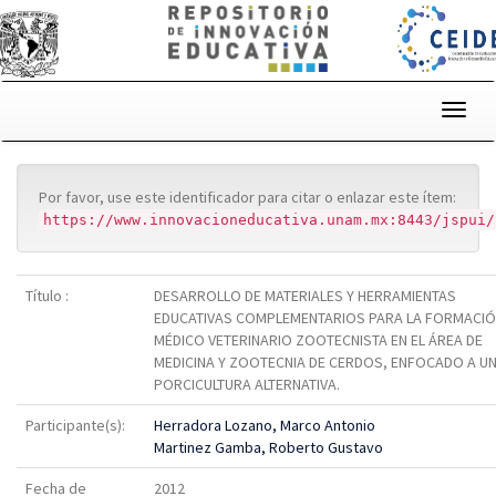
Skip
navigation
Por favor, use este identificador para citar o enlazar este ítem:
https://www.innovacioneducativa.unam.mx:8443/jspui/
Título :
DESARROLLO DE MATERIALES Y HERRAMIENTAS
EDUCATIVAS COMPLEMENTARIOS PARA LA FORMACIÓ
MÉDICO VETERINARIO ZOOTECNISTA EN EL ÁREA DE
MEDICINA Y ZOOTECNIA DE CERDOS, ENFOCADO A U
PORCICULTURA ALTERNATIVA.
Participante(s):
Herradora Lozano, Marco Antonio
Martinez Gamba, Roberto Gustavo
Fecha de
2012