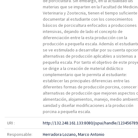
de porcicultura. Sin embargo, en la actualidad las
materias que se imparten en la Facultad de Medicin
Veterinaria y Zootecnia, tienen el tiempo suficiente
documentar al estudiante con los conocimientos
básicos de porcicultura enfocados a producciones
intensivas, dejando de lado el concepto de
diferenciación entre la esta producción con la
producción a pequeña escala. Además el estudiant
se ve estimulado a desarrollar por su cuenta opcio
alternativas de producción aplicables a sistemas a
pequeña escala. Por tanto el objetivo de este proy
se dirige a la creación de material didáctico
complementario que le permita al estudiante:
establecer las principales diferencias entre las
diferentes formas de producción porcina, conocer 
alternativas de producción que mejoren aspectos
alimentación, alojamientos, manejo, medio ambient
sanidad y diseñar modificaciones a la producción
porcina a pequeña escala.
URI :
http://132.248.161.133:8080/jspui/handle/12345678
Responsable:
Herradora Lozano, Marco Antonio