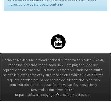
menos de que se indique lo contrario.
Hecho en México, Universidad Nacional Autónoma de México (UNAM),
todos los derechos reservados 2022. Esta página puede ser
reproducida con fines no lucrativos, siempre y cuando no se mutile,
se cite la fuente completa y su dirección electrónica. De otra forma
requiere permiso previo por escrito de la institución. Sitio web
administrado por: Coordinación de Evaluación, Innovación y
Desarrollo Educativos (CEIDE).
DSpace software copyright © 2002-2015 DuraSpace