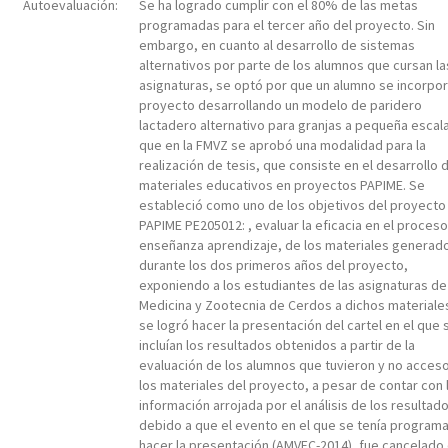
Autoevaluación:
Se ha logrado cumplir con el 80% de las metas
programadas para el tercer año del proyecto. Sin
embargo, en cuanto al desarrollo de sistemas
alternativos por parte de los alumnos que cursan la
asignaturas, se optó por que un alumno se incorpor
proyecto desarrollando un modelo de paridero
lactadero alternativo para granjas a pequeña escala
que en la FMVZ se aprobó una modalidad para la
realización de tesis, que consiste en el desarrollo 
materiales educativos en proyectos PAPIME. Se
estableció como uno de los objetivos del proyecto
PAPIME PE205012: , evaluar la eficacia en el proceso
enseñanza aprendizaje, de los materiales generad
durante los dos primeros años del proyecto,
exponiendo a los estudiantes de las asignaturas de
Medicina y Zootecnia de Cerdos a dichos materiale
se logró hacer la presentación del cartel en el que 
incluían los resultados obtenidos a partir de la
evaluación de los alumnos que tuvieron y no acceso
los materiales del proyecto, a pesar de contar con 
información arrojada por el análisis de los resultad
debido a que el evento en el que se tenía program
hacer la presentación (AMVEC-2014), fue cancelado