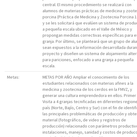
central. El mismo procedimiento se realizará con
alumnos de materias prácticas de medicina y zoote
porcina (Práctica de Medicina y Zootecnia Porcina 1 
y se les solicitará que evalúen un sistema de produ
a pequeña escala ubicado en el Valle de México y
propongan medidas correctivas específicas para e
granja. Por último, se planteará que un grupo de a
sean expuestos a la información desarrollada duran
proyecto y diseñen un sistema de alojamiento alte
para pariciones, enfocado a una granja a pequeña
escala.
Metas:
METAS POR AÑO Ampliar el conocimiento de los
estudiantes relacionados con materias afines a la
medicina y zootecnia de los cerdos en la FMVZ, y
generar una cultura emprendedora en ellos. Primer
Visita a 4 granjas tecnificadas en diferentes region
país (Norte, Bajío, Centro y Sur) con el fin de identif
las principales problemáticas de producción y obt
material (fotográfico, de video y registros de
producción) relacionado con parámetros productiv
instalaciones, manejo, sanidad y costos de producc