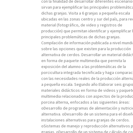
con la finalidad de desarrollar diferentes escenari
sirvan para ejemplificar las principales problemátic
dichas granjas. Visita a 6 granjas a pequeña escala
ubicadas en las zonas centro y sur del país, para r
material (fotográfico, de video y registros de
producción) que permitan identificar y ejemplificar 
principales problemáticas de dichas granjas.
Compilación de información publicada a nivel mundi
sobre las opciones que existen para la producción
alternativa de cerdos. Desarrollar un material didác
en forma de paquete multimedia que permita la
exposición del alumno a las problemáticas de la
porcicultura integrada tecnificada y haga comparac
con las necesidades reales de la producción altern
a pequeña escala. Segundo año Elaborar seis grup
materiales didácticos en forma de videos y paquet
multimedia relacionados con aspectos de la produ
porcina alterna, enfocados a las siguientes áreas:
oDesarrollo de programas de alimentación y nutrici
alternativa. oDesarrollo de un sistema para el dise
instalaciones alternativas para granjas de cerdos.
oSistemas de manejo y reproducción alternativos 
granjas. oDesarrollo de un sistema de cálculo de c