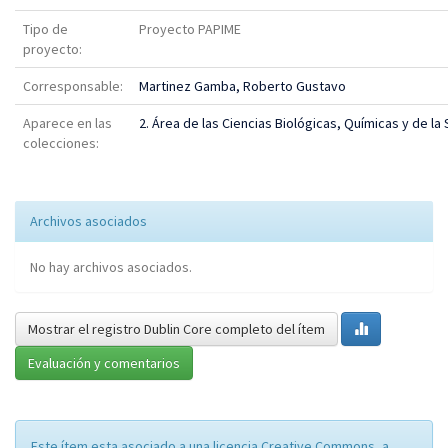
Tipo de
Proyecto PAPIME
proyecto:
Corresponsable:
Martinez Gamba, Roberto Gustavo
Aparece en las
2. Área de las Ciencias Biológicas, Químicas y de la 
colecciones:
Archivos asociados
No hay archivos asociados.
Mostrar el registro Dublin Core completo del ítem
Evaluación y comentarios
Este ítem esta asociado a una licencia Creative Commons, a