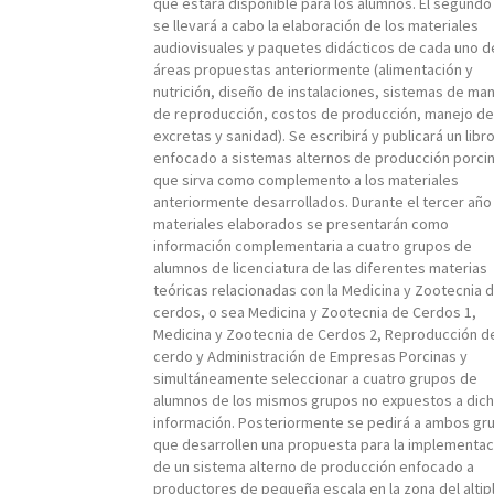
que estará disponible para los alumnos. El segundo
se llevará a cabo la elaboración de los materiales
audiovisuales y paquetes didácticos de cada uno d
áreas propuestas anteriormente (alimentación y
nutrición, diseño de instalaciones, sistemas de man
de reproducción, costos de producción, manejo de
excretas y sanidad). Se escribirá y publicará un libr
enfocado a sistemas alternos de producción porci
que sirva como complemento a los materiales
anteriormente desarrollados. Durante el tercer año
materiales elaborados se presentarán como
información complementaria a cuatro grupos de
alumnos de licenciatura de las diferentes materias
teóricas relacionadas con la Medicina y Zootecnia d
cerdos, o sea Medicina y Zootecnia de Cerdos 1,
Medicina y Zootecnia de Cerdos 2, Reproducción d
cerdo y Administración de Empresas Porcinas y
simultáneamente seleccionar a cuatro grupos de
alumnos de los mismos grupos no expuestos a dic
información. Posteriormente se pedirá a ambos gr
que desarrollen una propuesta para la implementac
de un sistema alterno de producción enfocado a
productores de pequeña escala en la zona del altip