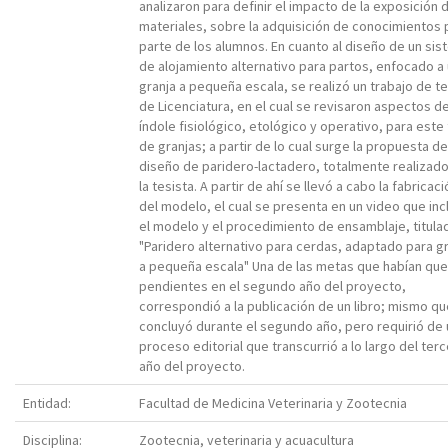
analizaron para definir el impacto de la exposición 
materiales, sobre la adquisición de conocimientos 
parte de los alumnos. En cuanto al diseño de un si
de alojamiento alternativo para partos, enfocado a
granja a pequeña escala, se realizó un trabajo de te
de Licenciatura, en el cual se revisaron aspectos d
índole fisiológico, etológico y operativo, para este 
de granjas; a partir de lo cual surge la propuesta de
diseño de paridero-lactadero, totalmente realizad
la tesista. A partir de ahí se llevó a cabo la fabricaci
del modelo, el cual se presenta en un video que inc
el modelo y el procedimiento de ensamblaje, titula
"Paridero alternativo para cerdas, adaptado para g
a pequeña escala" Una de las metas que habían qu
pendientes en el segundo año del proyecto,
correspondió a la publicación de un libro; mismo qu
concluyó durante el segundo año, pero requirió de 
proceso editorial que transcurrió a lo largo del terc
año del proyecto.
Entidad:
Facultad de Medicina Veterinaria y Zootecnia
Disciplina:
Zootecnia, veterinaria y acuacultura