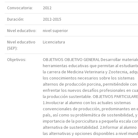
Convocatoria:
2012
Duración:
2012-2015
Nivel educativo:
nivel superior
Nivel educativo
Licenciatura
(SEP):
Objetivos:
OBJETIVOS OBJETIVO GENERAL Desarrollar material
herramientas educativas que permitan al estudiant
la carrera de Medicina Veterinaria y Zootecnia, adqu
los conocimientos necesarios sobre los sistemas
alternos de producción porcina, permitiéndole con 
enfrentar los nuevos desafíos profesionales en cu
la producción sustentable. OBJETIVOS PARTICULAR
1.Involucrar al alumno con los actuales sistemas
convencionales de producción, predominantes en e
país, así como su problemática de sostenibilidad, y 
importancia de la porcicultura a pequeña escala c
alternativa de sustentabilidad. 2.Informar al alumno
las alternativas y opciones disponibles a nivel mund