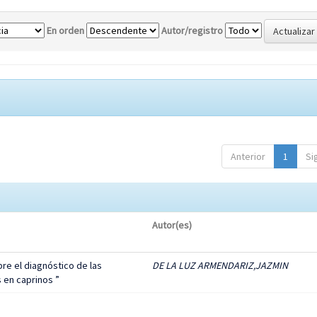
En orden
Autor/registro
Anterior
1
Si
Autor(es)
re el diagnóstico de las
DE LA LUZ ARMENDARIZ,JAZMIN
 en caprinos ”