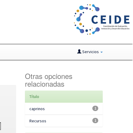
Servicios
Otras opciones
relacionadas
Título
caprinos
1
Recursos
1