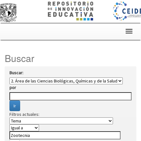
Skip
navigation
Buscar
Buscar:
por
Filtros actuales: