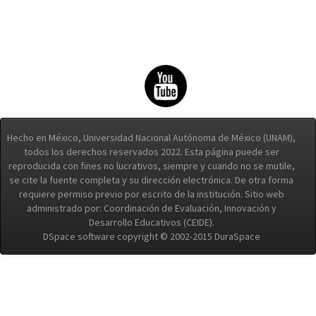
Hecho en México, Universidad Nacional Autónoma de México (UNAM),
todos los derechos reservados 2022. Esta página puede ser
reproducida con fines no lucrativos, siempre y cuando no se mutile,
se cite la fuente completa y su dirección electrónica. De otra forma
requiere permiso previo por escrito de la institución. Sitio web
administrado por: Coordinación de Evaluación, Innovación y
Desarrollo Educativos (CEIDE).
DSpace software copyright © 2002-2015 DuraSpace