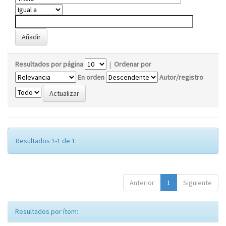
Resultados por página
|
Ordenar por
En orden
Autor/registro
Resultados 1-1 de 1.
Anterior
1
Siguiente
Resultados por ítem: