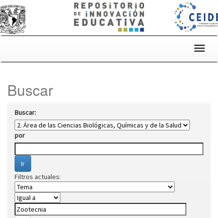
Skip
navigation
Buscar
Buscar:
por
Filtros actuales: