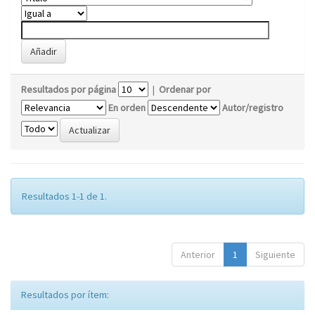
Resultados por página
|
Ordenar por
En orden
Autor/registro
Resultados 1-1 de 1.
Anterior
1
Siguiente
Resultados por ítem: