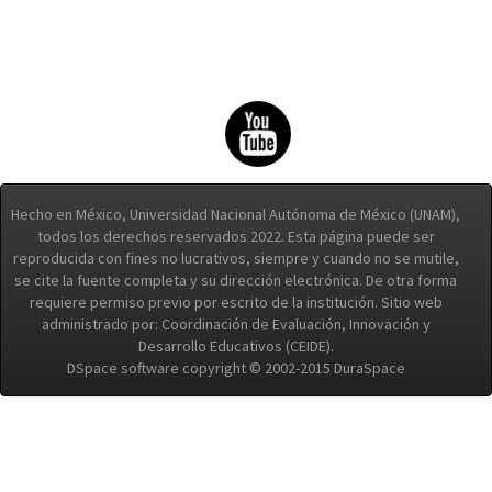
Hecho en México, Universidad Nacional Autónoma de México (UNAM),
todos los derechos reservados 2022. Esta página puede ser
reproducida con fines no lucrativos, siempre y cuando no se mutile,
se cite la fuente completa y su dirección electrónica. De otra forma
requiere permiso previo por escrito de la institución. Sitio web
administrado por: Coordinación de Evaluación, Innovación y
Desarrollo Educativos (CEIDE).
DSpace software copyright © 2002-2015 DuraSpace