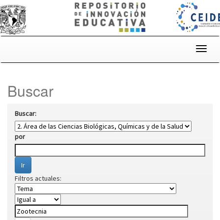
Skip
navigation
Buscar
Buscar:
por
Filtros actuales: