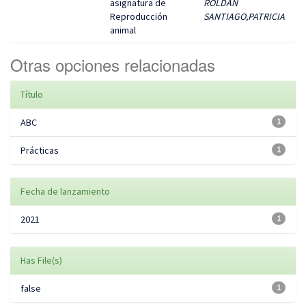
asignatura de
ROLDAN
Reproducción
SANTIAGO,PATRICIA
animal
Otras opciones relacionadas
Título
ABC
1
Prácticas
1
Fecha de lanzamiento
2021
1
Has File(s)
false
1