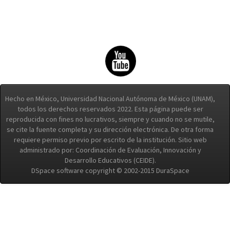
Hecho en México, Universidad Nacional Autónoma de México (UNAM),
todos los derechos reservados 2022. Esta página puede ser
reproducida con fines no lucrativos, siempre y cuando no se mutile,
se cite la fuente completa y su dirección electrónica. De otra forma
requiere permiso previo por escrito de la institución. Sitio web
administrado por: Coordinación de Evaluación, Innovación y
Desarrollo Educativos (CEIDE).
DSpace software copyright © 2002-2015 DuraSpace