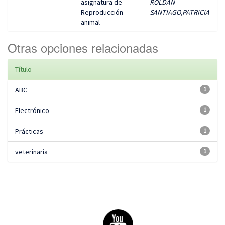
asignatura de
ROLDAN
Reproducción
SANTIAGO,PATRICIA
animal
Otras opciones relacionadas
Título
ABC
1
Electrónico
1
Prácticas
1
veterinaria
1