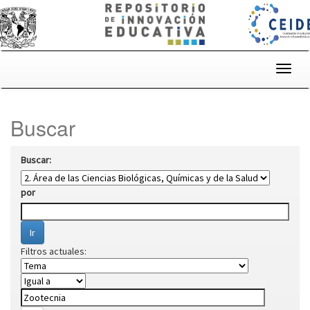
Skip
navigation
Buscar
Buscar:
por
Filtros actuales: