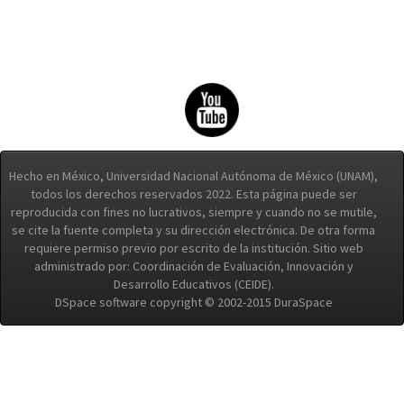
Hecho en México, Universidad Nacional Autónoma de México (UNAM),
todos los derechos reservados 2022. Esta página puede ser
reproducida con fines no lucrativos, siempre y cuando no se mutile,
se cite la fuente completa y su dirección electrónica. De otra forma
requiere permiso previo por escrito de la institución. Sitio web
administrado por: Coordinación de Evaluación, Innovación y
Desarrollo Educativos (CEIDE).
DSpace software copyright © 2002-2015 DuraSpace