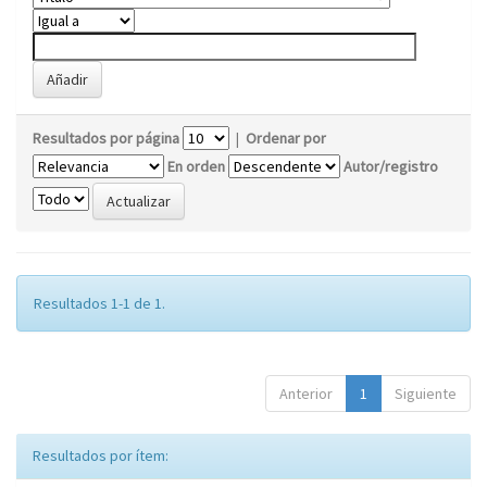
Resultados por página
|
Ordenar por
En orden
Autor/registro
Resultados 1-1 de 1.
Anterior
1
Siguiente
Resultados por ítem: