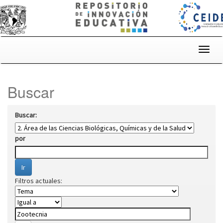
Skip
navigation
Buscar
Buscar:
por
Filtros actuales: