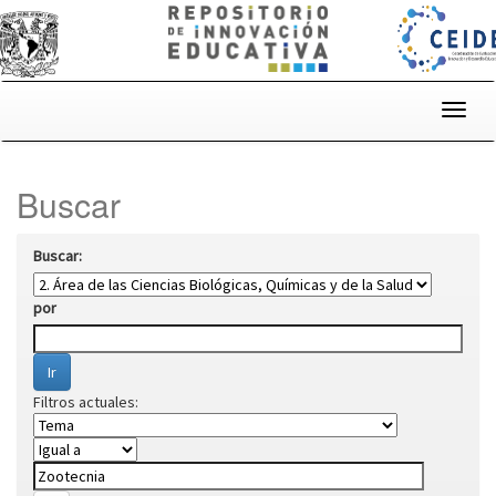
Skip
navigation
Buscar
Buscar:
por
Filtros actuales: