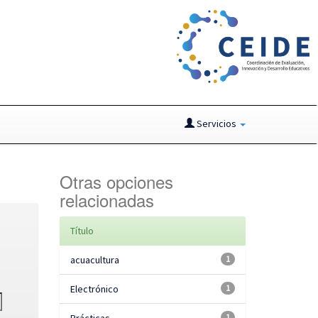
Servicios
Otras opciones
relacionadas
Título
acuacultura
1
Electrónico
1
1