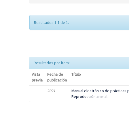
Resultados 1-1 de 1.
Resultados por ítem:
Vista
Fecha de
Título
previa
publicación
2021
Manual electrónico de prácticas p
Reproducción animal