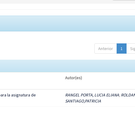
Anterior
1
Si
Autor(es)
ara la asignatura de
RANGEL PORTA, LUCIA ELIANA
;
ROLDA
SANTIAGO,PATRICIA