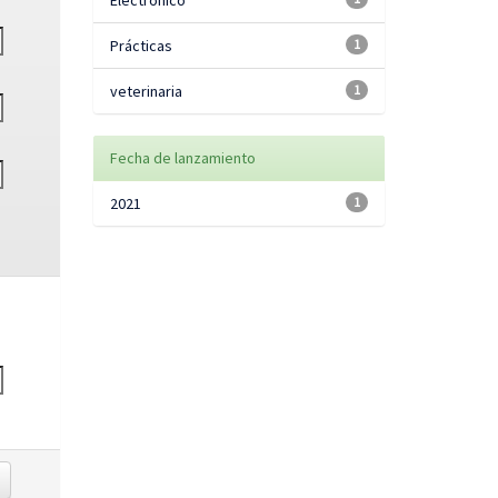
Electrónico
Prácticas
1
veterinaria
1
Fecha de lanzamiento
2021
1