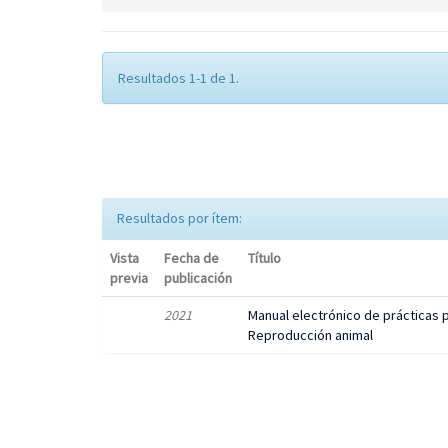
Resultados 1-1 de 1.
Resultados por ítem:
Vista
Fecha de
Título
previa
publicación
2021
Manual electrónico de prácticas p
Reproducción animal