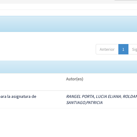
Anterior
1
Si
Autor(es)
ara la asignatura de
RANGEL PORTA, LUCIA ELIANA
;
ROLDA
SANTIAGO,PATRICIA