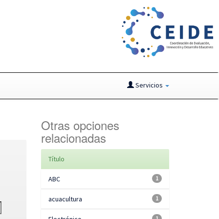
Servicios
Otras opciones
relacionadas
Título
ABC
1
acuacultura
1
1