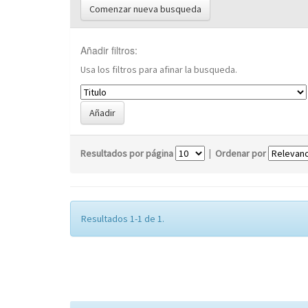
Comenzar nueva busqueda
Añadir filtros:
Usa los filtros para afinar la busqueda.
Resultados por página
|
Ordenar por
Resultados 1-1 de 1.