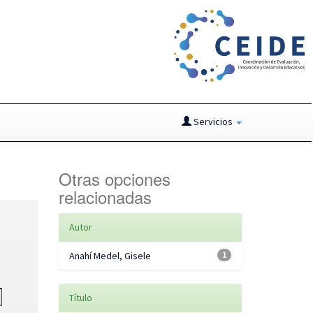
Servicios
Otras opciones
relacionadas
Autor
Anahí Medel, Gisele
1
Título