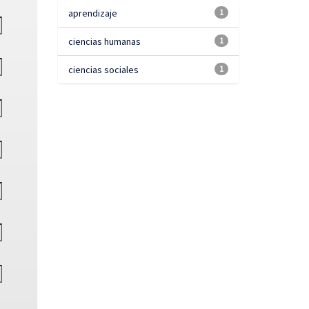
aprendizaje
1
ciencias humanas
1
ciencias sociales
1