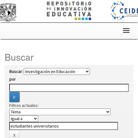
Skip
navigation
Buscar
Buscar:
por
Filtros actuales: