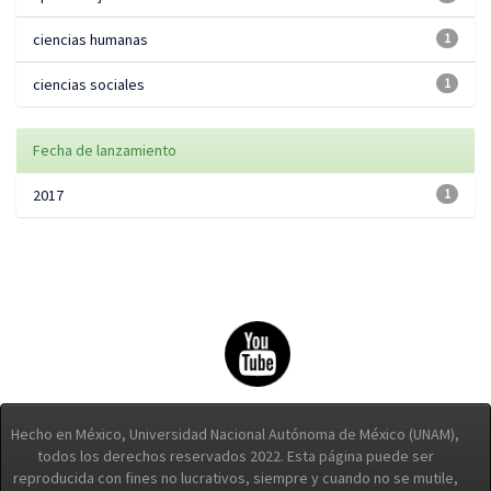
ciencias humanas
1
ciencias sociales
1
Fecha de lanzamiento
2017
1
Hecho en México, Universidad Nacional Autónoma de México (UNAM),
todos los derechos reservados 2022. Esta página puede ser
reproducida con fines no lucrativos, siempre y cuando no se mutile,