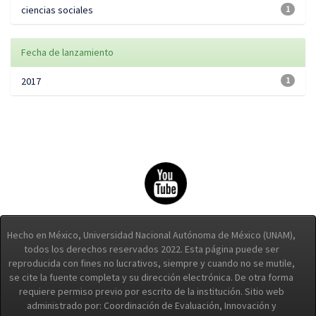
ciencias sociales
1
Fecha de lanzamiento
2017
1
Hecho en México, Universidad Nacional Autónoma de México (UNAM),
todos los derechos reservados 2022. Esta página puede ser
reproducida con fines no lucrativos, siempre y cuando no se mutile,
se cite la fuente completa y su dirección electrónica. De otra forma
requiere permiso previo por escrito de la institución. Sitio web
administrado por: Coordinación de Evaluación, Innovación y