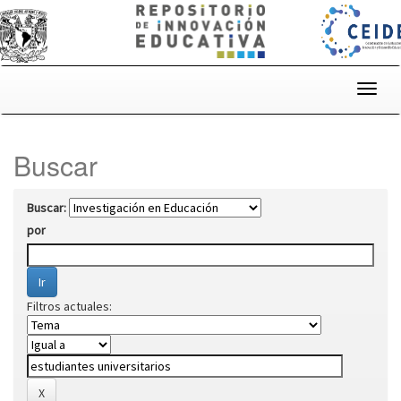
Skip
navigation
Buscar
Buscar:
por
Filtros actuales: