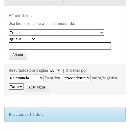
Añadir filtros:
Usa los filtros para afinar la busqueda.
Resultados por página
|
Ordenar por
En orden
Autor/registro
Resultados 1-1 de 1.