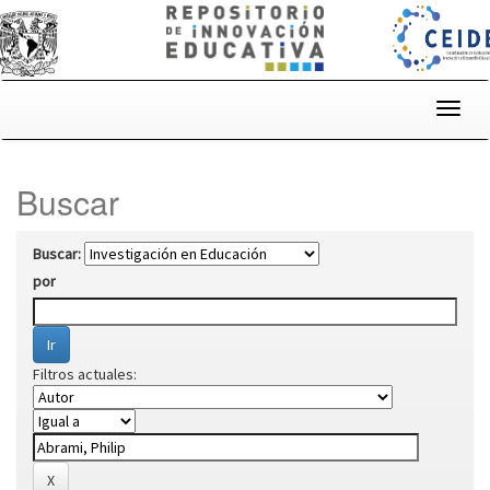
Skip
navigation
Buscar
Buscar:
por
Filtros actuales: