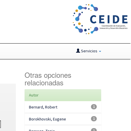
Servicios
Otras opciones
relacionadas
Autor
Bernard, Robert
1
Borokhovski, Eugene
1
1