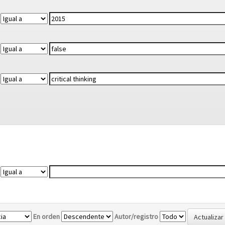
En orden
Autor/registro