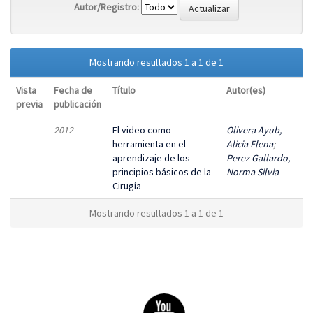
Autor/Registro:
Mostrando resultados 1 a 1 de 1
Vista
Fecha de
Título
Autor(es)
previa
publicación
2012
El video como
Olivera Ayub,
herramienta en el
Alicia Elena
;
aprendizaje de los
Perez Gallardo,
principios básicos de la
Norma Silvia
Cirugía
Mostrando resultados 1 a 1 de 1