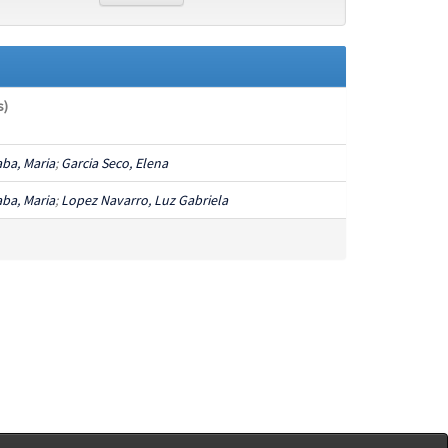
s)
aba, Maria
;
Garcia Seco, Elena
aba, Maria
;
Lopez Navarro, Luz Gabriela