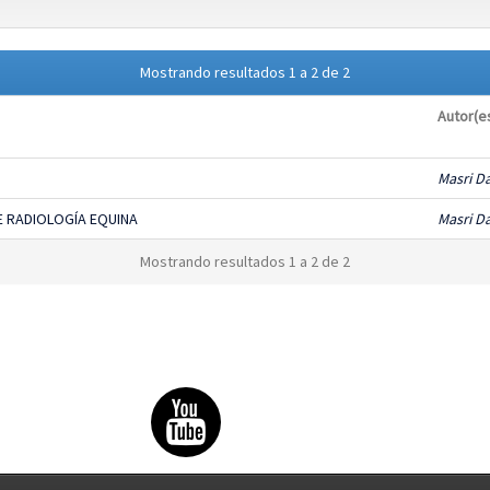
Mostrando resultados 1 a 2 de 2
Autor(e
Masri D
E RADIOLOGÍA EQUINA
Masri D
Mostrando resultados 1 a 2 de 2