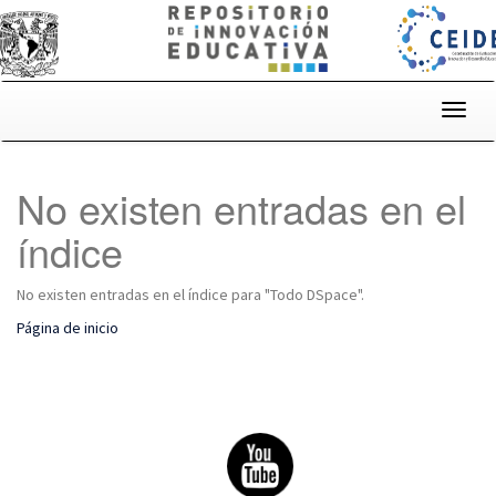
Skip
navigation
No existen entradas en el
índice
No existen entradas en el índice para "Todo DSpace".
Página de inicio