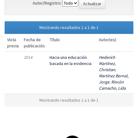
Autor/Registro:
Mostrando resultados 1 a 1 de 1
Vista
Fecha de
Título
Autor(es)
previa
publicación
2014
Hacia una educación
Hederich
basada en la evidencia
Martínez,
Christian
;
Martínez Bernal,
Jorge
;
Rincón
Camacho, Lida
Mostrando resultados 1 a 1 de 1