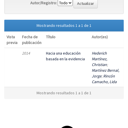
Autor/Registro:
Mostrando resultados 1 a 1 de 1
Vista
Fecha de
Título
Autor(es)
previa
publicación
2014
Hacia una educación
Hederich
basada en la evidencia
Martínez,
Christian
;
Martínez Bernal,
Jorge
;
Rincón
Camacho, Lida
Mostrando resultados 1 a 1 de 1